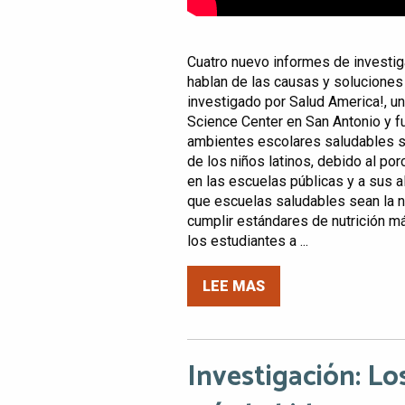
Cuatro nuevo informes de investig
hablan de las causas y soluciones 
investigado por Salud America!, u
Science Center en San Antonio y 
ambientes escolares saludables so
de los niños latinos, debido al po
en las escuelas públicas y a sus
que escuelas saludables sean la no
cumplir estándares de nutrición m
los estudiantes a ...
LEE MAS
Investigación: L