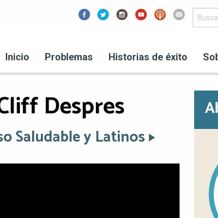
Facebook
Inicio
Problemas
Historias de éxito
So
Cliff Despres
A
so Saludable y Latinos