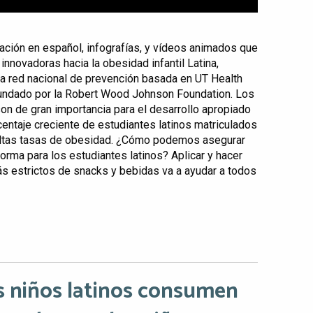
ación en español, infografías, y vídeos animados que
innovadoras hacia la obesidad infantil Latina,
na red nacional de prevención basada en UT Health
fundado por la Robert Wood Johnson Foundation. Los
n de gran importancia para el desarrollo apropiado
rcentaje creciente de estudiantes latinos matriculados
 altas tasas de obesidad. ¿Cómo podemos asegurar
rma para los estudiantes latinos? Aplicar y hacer
ás estrictos de snacks y bebidas va a ayudar a todos
os niños latinos consumen