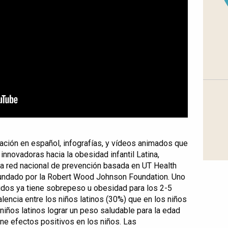
ación en español, infografías, y vídeos animados que
innovadoras hacia la obesidad infantil Latina,
na red nacional de prevención basada en UT Health
fundado por la Robert Wood Johnson Foundation. Uno
idos ya tiene sobrepeso u obesidad para los 2-5
encia entre los niños latinos (30%) que en los niños
iños latinos lograr un peso saludable para la edad
ene efectos positivos en los niños. Las