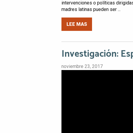
intervenciones o políticas dirigida
madres latinas pueden ser ...
LEE MAS
Investigación: Es
noviembre 23, 2017