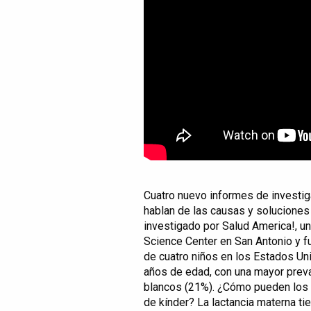
Cuatro nuevo informes de investig
hablan de las causas y soluciones 
investigado por Salud America!, u
Science Center en San Antonio y 
de cuatro niños en los Estados Un
años de edad, con una mayor preval
blancos (21%). ¿Cómo pueden los n
de kínder? La lactancia materna ti