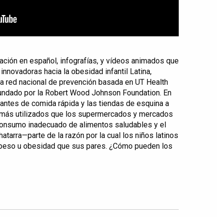
ación en español, infografías, y vídeos animados que
innovadoras hacia la obesidad infantil Latina,
na red nacional de prevención basada en UT Health
fundado por la Robert Wood Johnson Foundation. En
rantes de comida rápida y las tiendas de esquina a
más utilizados que los supermercados y mercados
l consumo inadecuado de alimentos saludables y el
arra—parte de la razón por la cual los niños latinos
peso u obesidad que sus pares. ¿Cómo pueden los