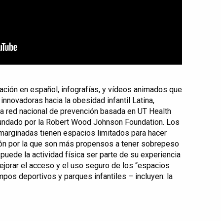
ación en español, infografías, y vídeos animados que
innovadoras hacia la obesidad infantil Latina,
na red nacional de prevención basada en UT Health
fundado por la Robert Wood Johnson Foundation. Los
marginadas tienen espacios limitados para hacer
razón por la que son más propensos a tener sobrepeso
uede la actividad física ser parte de su experiencia
jorar el acceso y el uso seguro de los “espacios
pos deportivos y parques infantiles – incluyen: la