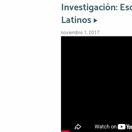
Investigación: Es
Latinos
noviembre 1, 2017