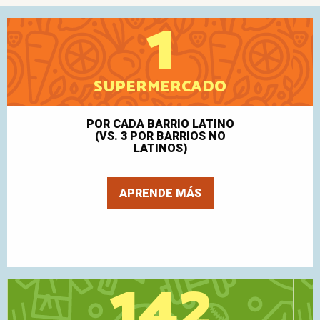
1
SUPERMERCADO
POR CADA BARRIO LATINO
(VS. 3 POR BARRIOS NO
LATINOS)
APRENDE MÁS
142