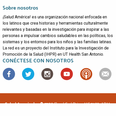
Sobre nosotros
¡Salud América! es una organización nacional enfocada en
los latinos que crea historias y herramientas culturalmente
relevantes y basadas en la investigación para inspirar a las
personas a impulsar cambios saludables en las políticas, los
sistemas y los entornos para los niños y las familias latinas.
La red es un proyecto del Instituto para la Investigación de
Promoción de la Salud (IHPR) en UT Health San Antonio.
CONÉCTESE CON NOSOTROS
Facebook
Salud America!
7703 Floyd Curl Drive, MC 7933, ADM-
1.114, San Antonio, TX 78229
(210)562-6500
saludamerica1@gmail.com