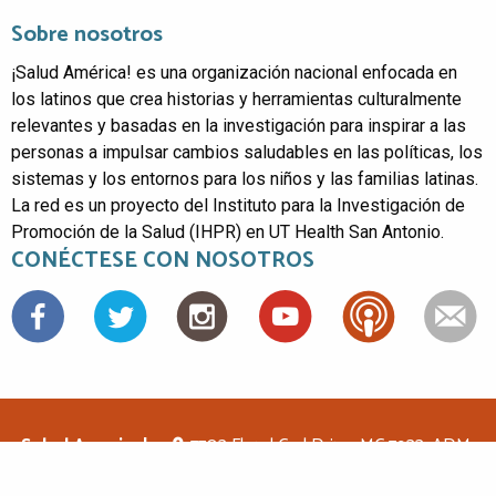
Sobre nosotros
¡Salud América! es una organización nacional enfocada en
los latinos que crea historias y herramientas culturalmente
relevantes y basadas en la investigación para inspirar a las
personas a impulsar cambios saludables en las políticas, los
sistemas y los entornos para los niños y las familias latinas.
La red es un proyecto del Instituto para la Investigación de
Promoción de la Salud (IHPR) en UT Health San Antonio.
CONÉCTESE CON NOSOTROS
Facebook
Salud America!
7703 Floyd Curl Drive, MC 7933, ADM-
1.114, San Antonio, TX 78229
(210)562-6500
saludamerica1@gmail.com